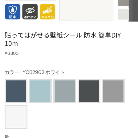
貼ってはがせる壁紙シール 防水 簡単DIY
10m
¥6,300
カラー
:
YCB2902 ホワイト
量