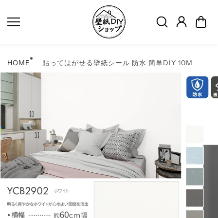
コンテ
ンツに
スキッ
プ
HOME
貼ってはがせる壁紙シール 防水 簡単DIY 10M