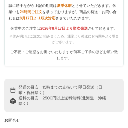
誠に勝手ながら上記の期間は
夏季休暇
とさせていただきます。休
業中も
24時間ご注文
を承っておりますが、商品の発送・お問い合
わせは
8月17日より順次対応
させていただきます。
休業中のご注文は
2026年8月17日より順次発送
させて頂きます。
※休み明けはご注文が混み合うため、通常より発送にお時間を頂く場合
がございます。
ご不便・ご迷惑をお掛けいたしますが何卒ご了承のほどお願い致
します。
発送の目安 15時までの支払いで即日発送（日
曜・祝日除く）
送料の目安 2500円以上送料無料(北海道・沖縄
除く)
お問合せ