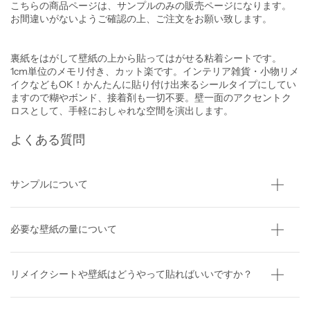
こちらの商品ページは、サンプルのみの販売ページになります。
お間違いがないようご確認の上、ご注文をお願い致します。
裏紙をはがして壁紙の上から貼ってはがせる粘着シートです。
1cm単位のメモリ付き、カット楽です。
インテリア雑貨・小物リメ
イクなどもOK！
かんたんに貼り付け出来るシールタイプにしてい
ますので糊やボンド、
接着剤も一切不要。
壁一面のアクセントク
ロスとして、手軽におしゃれな空間を演出します。
よくある質問
サンプルについて
必要な壁紙の量について
リメイクシートや壁紙はどうやって貼ればいいですか？