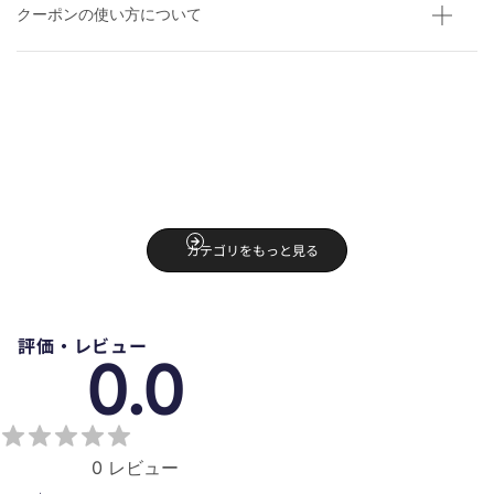
クーポンの使い方について
貼ってはがせる壁紙シール サンプル
30cm×14cm
YCB2024N ベージュ
カテゴリをもっと見る
¥110
評価・レビュー
0.0
0
レビュー