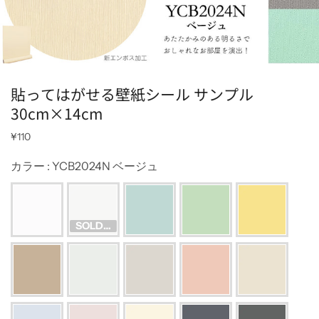
貼ってはがせる壁紙シール サンプル
30cm×14cm
¥110
カラー
:
YCB2024N ベージュ
SOLD OUT