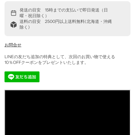
発送の目安 15時までの支払いで即日発送（日
曜・祝日除く）
送料の目安 2500円以上送料無料(北海道・沖縄
除く)
お問合せ
LINEの友だち追加の特典として、次回のお買い物で使える
10％OFFクーポンをプレゼントいたします。