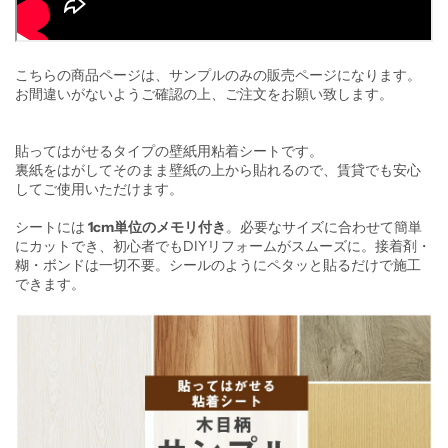
こちらの商品ページは、サンプルのみの販売ページになります。
お間違いがないようご確認の上、ご注文をお願い致します。
貼ってはがせるタイプの壁紙用粘着シートです。
裏紙をはがしてそのまま壁紙の上から貼れるので、賃貸でも安心
してご使用いただけます。
シートには
1cm単位のメモリ付き
。必要なサイズに合わせて簡単
にカットでき、初心者でもDIYリフォームがスムーズに。接着剤・
糊・ボンドは一切不要。シールのようにペタッと貼るだけで施工
できます。