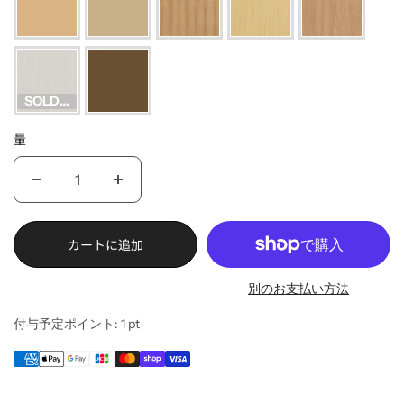
SOLD OUT
量
カートに追加
別のお支払い方法
付与予定ポイント:
1
pt