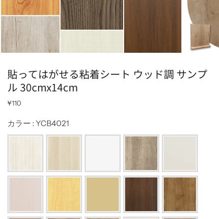
貼ってはがせる粘着シート ウッド調 サンプ
ル 30cmx14cm
¥110
カラー
:
YCB4021